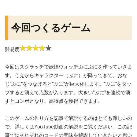
今回つくるゲーム
難易度
今回はスクラッチで妖怪ウォッチぷにぷにを作っていきま
す。うえからキャラクター（ぷに）が降ってきて、おな
じ”ぷに”をつなげると”ぷに”が巨大化します。”ぷに”をタッ
プすると消えて点数が入ります。大きい”ぷに”を連続で消
すとコンボとなり、高得点を獲得できます。
このゲームの作り方を記事で解説するのはとても難しいの
で、詳しくはYouTube動画の解説をご覧ください。この記
事ではそれぞれのコードの意味を解説していきたいと思い