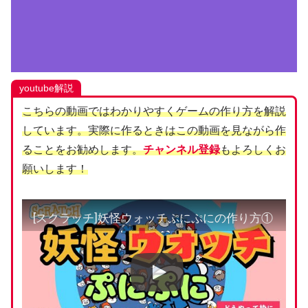
youtube解説
こちらの動画ではわかりやすくゲームの作り方を解説
しています。実際に作るときはこの動画を見ながら作
ることをお勧めします。
チャンネル登録
もよろしくお
願いします！
[スクラッチ]妖怪ウォッチぷにぷにの作り方①