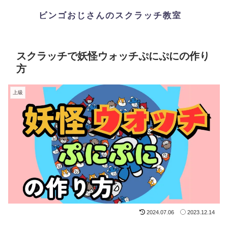
スクラッチで妖怪ウォッチぷにぷにの作り
方
上級
2024.07.06
2023.12.14