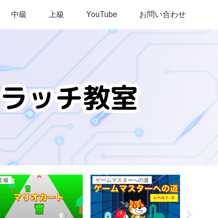
中級
上級
YouTube
お問い合わせ
上級
ゲームマスターへの道
上級