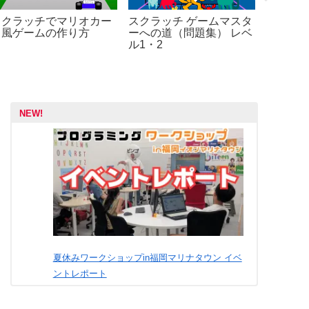
スクラッチでマリオカー
スクラッチ ゲームマスタ
スクラ
ト風ゲームの作り方
ーへの道（問題集） レベ
tetri
ル1・2
NEW!
夏休みワークショップin福岡マリナタウン イベ
ントレポート