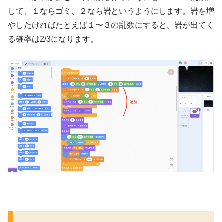
して、１ならゴミ、２なら岩というようにします。岩を増
やしたければたとえば１〜３の乱数にすると、岩が出てく
る確率は2/3になります。