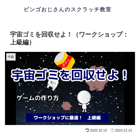
宇宙ゴミを回収せよ！（ワークショップ：
上級編）
中級
2025.10.13
2024.12.13