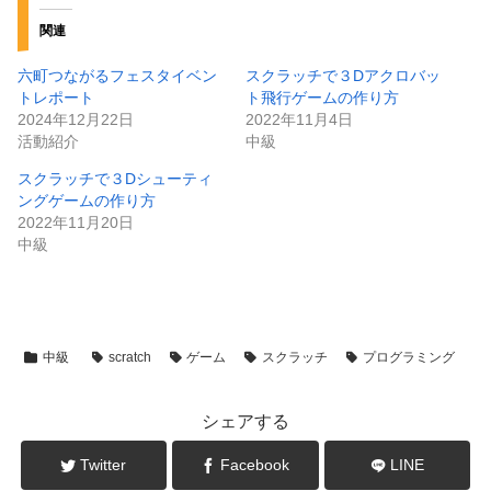
関連
六町つながるフェスタイベン
スクラッチで３Dアクロバッ
トレポート
ト飛行ゲームの作り方
2024年12月22日
2022年11月4日
活動紹介
中級
スクラッチで３Dシューティ
ングゲームの作り方
2022年11月20日
中級
中級
scratch
ゲーム
スクラッチ
プログラミング
シェアする
Twitter
Facebook
LINE