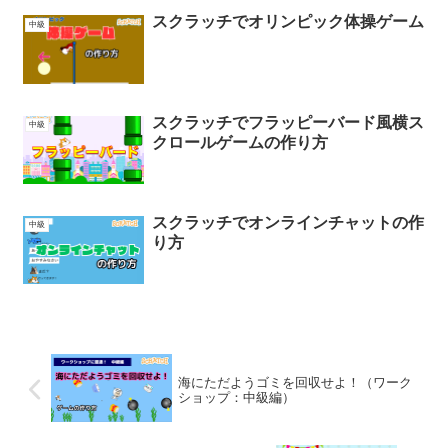
スクラッチでオリンピック体操ゲーム
中級
スクラッチでフラッピーバード風横ス
中級
クロールゲームの作り方
スクラッチでオンラインチャットの作
中級
り方
海にただようゴミを回収せよ！（ワーク
ショップ：中級編）