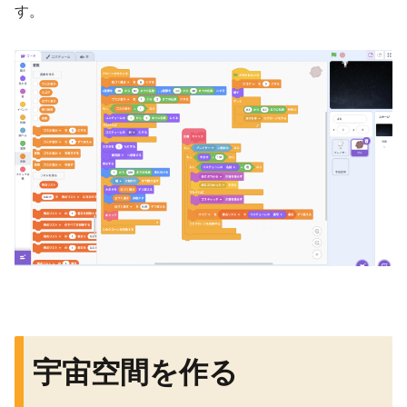
す。
宇宙空間を作る