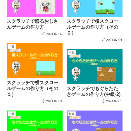
スクラッチで怒るおじさ
スクラッチで横スクロー
んゲームの作り方
ルゲームの作り方（その
２）
2021.07.06
2021.07.04
中級
中級
スクラッチで横スクロー
ルゲームの作り方（その
スクラッチでもぐらたた
１）
きゲームの作り方(中級-2)
2021.07.03
2021.07.01
中級
初級