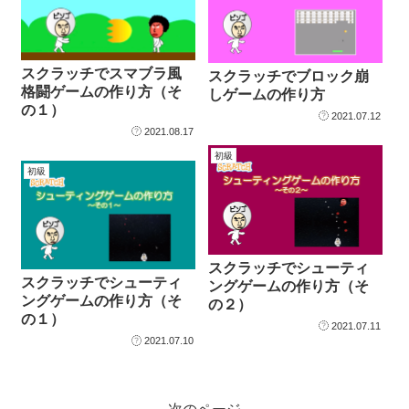
スクラッチでスマブラ風
スクラッチでブロック崩
格闘ゲームの作り方（そ
しゲームの作り方
の１）
2021.07.12
2021.08.17
初級
初級
スクラッチでシューティ
スクラッチでシューティ
ングゲームの作り方（そ
ングゲームの作り方（そ
の２）
の１）
2021.07.11
2021.07.10