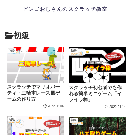
初級
初級
初級
スクラッチでマリオパー
スクラッチ初心者でも作
ティ・三輪車レース風ゲ
れる簡単ミニゲーム「イ
ームの作り方
ライラ棒」
2022.08.06
2022.01.14
初級
初級