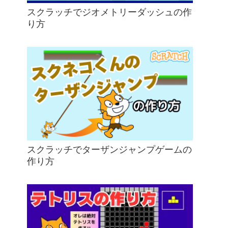
スクラッチでジオメトリーダッシュの作
り方
スクラッチでターザンジャンプゲームの
作り方