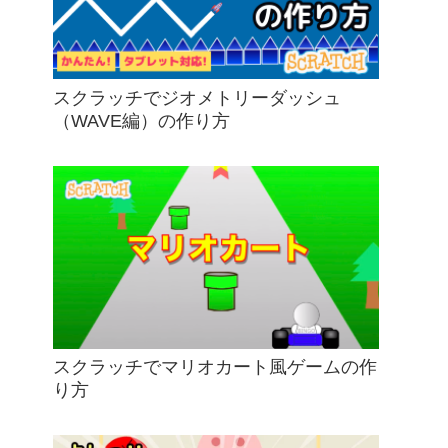
スクラッチでジオメトリーダッシュ
（WAVE編）の作り方
スクラッチでマリオカート風ゲームの作
り方