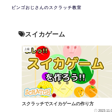
スイカゲーム
上級
スクラッチでスイカゲームの作り方
2023.11.