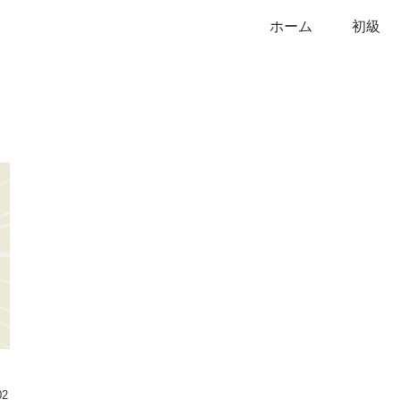
ホーム
初級
02