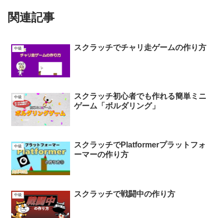
関連記事
スクラッチでチャリ走ゲームの作り方
中級
スクラッチ初心者でも作れる簡単ミニ
中級
ゲーム「ボルダリング」
スクラッチでPlatformerプラットフォ
中級
ーマーの作り方
スクラッチで戦闘中の作り方
中級