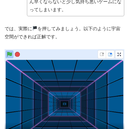
ん早くならないと少し気持ち悪いゲームにな
ってしまいます。
では、実際に
を押してみましょう。以下のように宇宙
空間ができれば正解です。