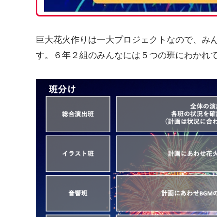
巨大花火作りは一大プロジェクトなので、み
す。６年２組のみんなには５つの班にわかれ