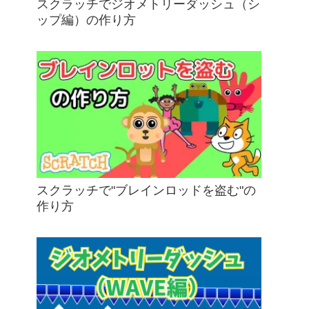
スクラッチでジオメトリーダッシュ（シ
ップ編）の作り方
スクラッチで"ブレインロッドを盗む"の
作り方