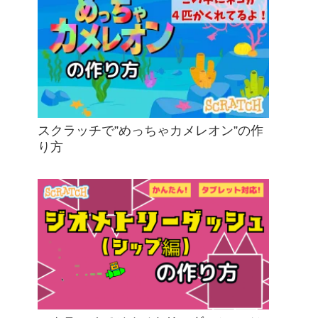
スクラッチで”めっちゃカメレオン”の作
り方