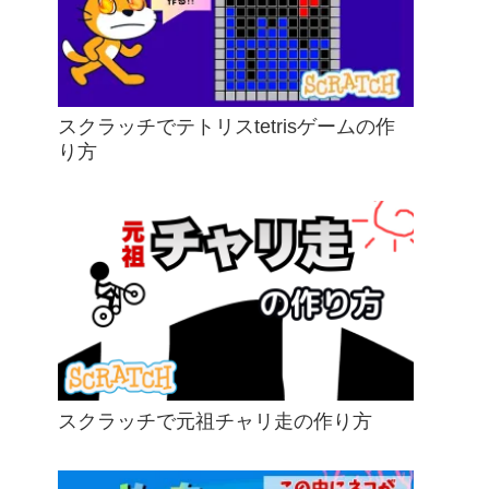
スクラッチでテトリスtetrisゲームの作
り方
スクラッチで元祖チャリ走の作り方