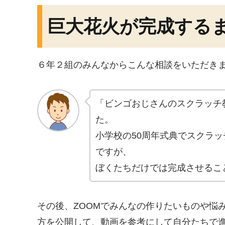
巨大花火が完成する
６年２組のみんなからこんな相談をいただき
「ビンゴおじさんのスクラッチ教
た。
小学校の50周年式典でスクラ
ですが、
ぼくたちだけでは完成させるこ
その後、ZOOMでみんなの作りたいものや悩み
方を公開して、動画を参考にして自分たちで