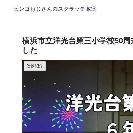
横浜市立洋光台第三小学校50
した
活動紹介