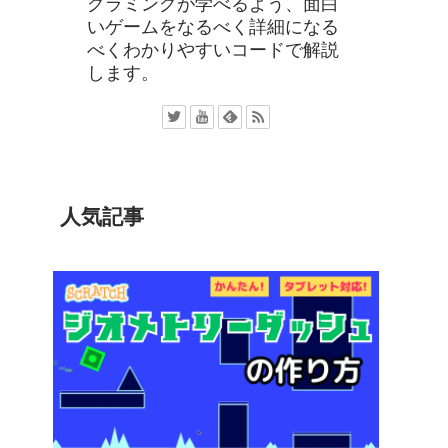
グラミングが学べるよう、面白
いゲームをなるべく詳細になる
べくわかりやすいコードで解説
します。
人気記事