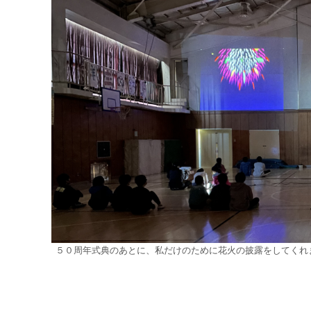
５０周年式典のあとに、私だけのために花火の披露をしてくれ