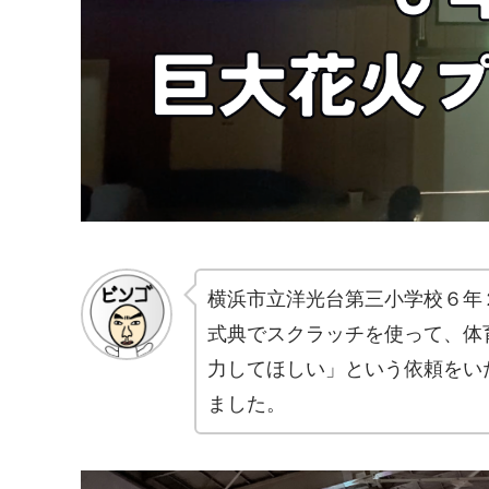
横浜市立洋光台第三小学校６年
式典でスクラッチを使って、体
力してほしい」という依頼をい
ました。