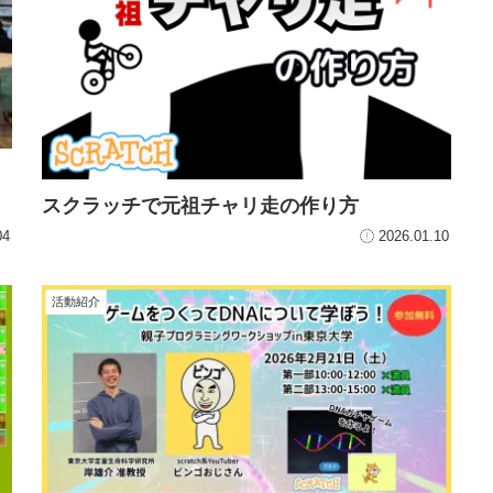
スクラッチで元祖チャリ走の作り方
04
2026.01.10
活動紹介