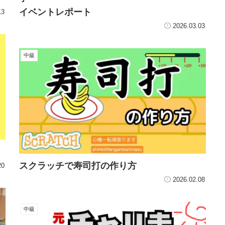
イベントレポート
13
2026.03.03
中級
スクラッチで寿司打の作り方
20
2026.02.08
中級