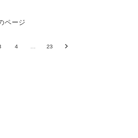
のページ
3
4
…
23