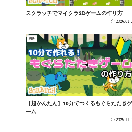
スクラッチでマイクラ2Dゲームの作り方
2026.01.
初級
［超かんたん］10分でつくるもぐらたたき
ーム
2025.11.