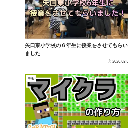
矢口東小学校の６年生に授業をさせてもらい
ました
2026.02.
中級