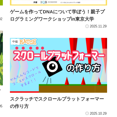
ゲームを作ってDNAについて学ぼう！親子プ
ログラミングワークショップin東京大学
02
2025.11.29
中級
ゲ
スクラッチでスクロールプラットフォーマー
の作り方
05
2025.10.29