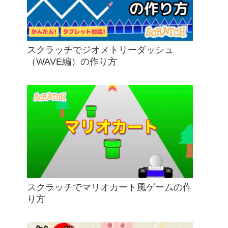
スクラッチでジオメトリーダッシュ
（WAVE編）の作り方
スクラッチでマリオカート風ゲームの作
り方