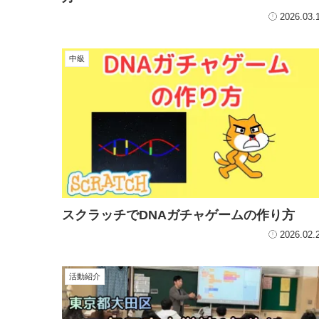
2026.03.
中級
スクラッチでDNAガチャゲームの作り方
2026.02.
活動紹介