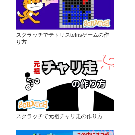
スクラッチでテトリスtetrisゲームの作
り方
スクラッチで元祖チャリ走の作り方