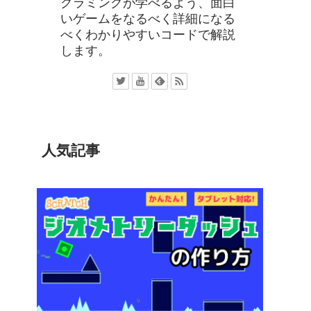
グラミングが学べるよう、面白
いゲームをなるべく詳細になる
べくわかりやすいコードで解説
します。
人気記事